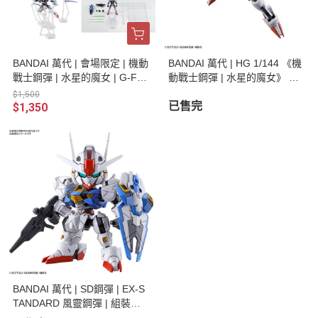
BANDAI 萬代 | 會場限定 | 機動
BANDAI 萬代 | HG 1/144 《機
戰士鋼彈 | 水星的魔女 | G-FR
動戰士鋼彈 | 水星的魔女》 風
AME FA | 風靈鋼彈 套組(透明
靈鋼彈 | 組裝模型 | 現貨
$1,500
版) 全新未拆 | 現貨
已售完
$1,350
BANDAI 萬代 | SD鋼彈 | EX-S
TANDARD 風靈鋼彈 | 組裝模
型 (預訂2022年10月)