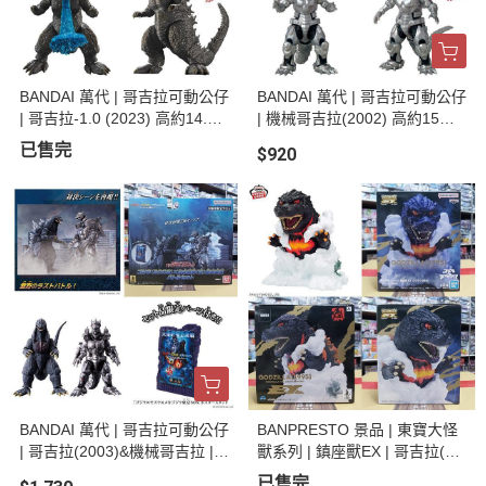
BANDAI 萬代 | 哥吉拉可動公仔
BANDAI 萬代 | 哥吉拉可動公仔
| 哥吉拉-1.0 (2023) 高約14.5
| 機械哥吉拉(2002) 高約15公
公分 | 全新未拆 | 現貨
分 | 全新未拆 | 現貨
已售完
$920
BANDAI 萬代 | 哥吉拉可動公仔
BANPRESTO 景品 | 東寶大怪
| 哥吉拉(2003)&機械哥吉拉 |
獸系列 | 鎮座獸EX | 哥吉拉(19
對戰組 | 含特典"哥吉拉 東京S
95) (ver.A) 高約13公分 | 全新
已售完