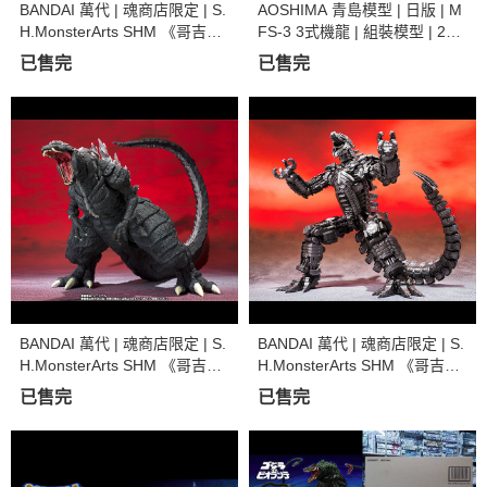
BANDAI 萬代 | 魂商店限定 | S.
AOSHIMA 青島模型 | 日版 | M
H.MonsterArts SHM 《哥吉拉
FS-3 3式機龍 | 組裝模型 | 202
奇異點》噴射傑格 (預訂2022
1年9月再版 | 現貨
已售完
已售完
年4月)
BANDAI 萬代 | 魂商店限定 | S.
BANDAI 萬代 | 魂商店限定 | S.
H.MonsterArts SHM 《哥吉拉
H.MonsterArts SHM 《哥吉拉
奇異點》哥吉拉 ULTIMA (預訂
大戰金剛》 機械哥吉拉 (2021)
已售完
已售完
2021年11月)
(預訂2021年12月)