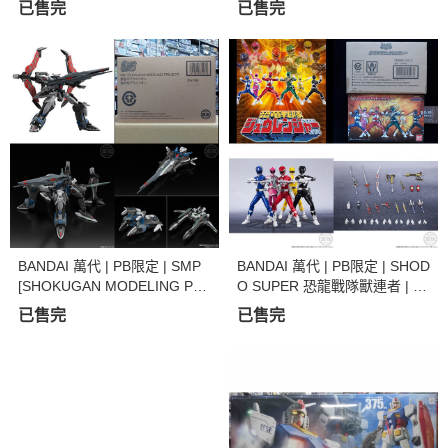
已售完
已售完
組裝模型 | 限店取
組裝模型 | 限店取
BANDAI 萬代 | PB限定 | SMP
BANDAI 萬代 | PB限定 | SHOD
[SHOKUGAN MODELING PR
O SUPER 恐龍戰隊獸連者 | 金
OJECT] 《創聖的大天使》 創
剛戰士 | 全新未拆
已售完
已售完
聖機械天使 | 強攻型機械天使 |
強攻型亞庫艾里翁 | 組裝模型 |
食玩 | 全新未拆 | 現貨