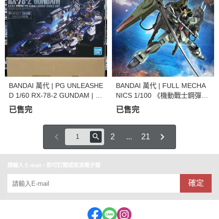
BANDAI 萬代 | PG UNLEASHE
BANDAI 萬代 | FULL MECHA
D 1/60 RX-78-2 GUNDAM | 初
NICS 1/100 《機動戰士鋼彈SE
鋼 | 組裝模型 | 現貨
ED》 禁斷鋼彈 | 組裝模型 (預
已售完
已售完
訂2023年8月)
2
...
21
請輸入 E-mail，即可訂閱或取消電子報
確定