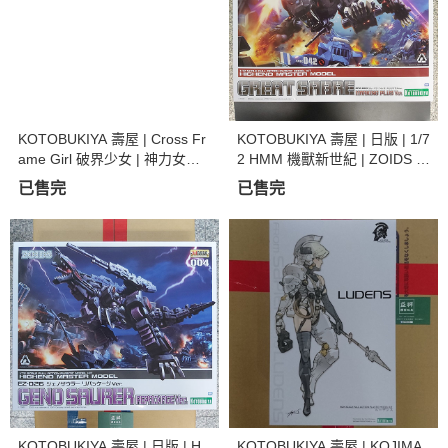
KOTOBUKIYA 壽屋 | Cross Fr
KOTOBUKIYA 壽屋 | 日版 | 1/7
ame Girl 破界少女 | 神力女超
2 HMM 機獸新世紀 | ZOIDS 洛
人 | 島田文金Ver. 組裝模型
伊德 | EPZ-003 黑色長牙虎 |
已售完
已售完
Marking Plus ver. 組裝模型
KOTOBUKIYA 壽屋 | 日版 | H
KOTOBUKIYA 壽屋 | KOJIMA