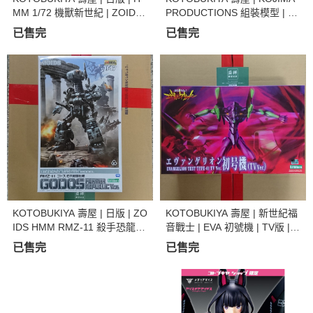
MM 1/72 機獸新世紀 | ZOIDS
PRODUCTIONS 組裝模型 | 小
洛伊德 | EZ-026 屠殺魔龍 | 組
島秀夫 | LUDENS
已售完
已售完
裝模型
KOTOBUKIYA 壽屋 | 日版 | ZO
KOTOBUKIYA 壽屋 | 新世紀福
IDS HMM RMZ-11 殺手恐龍 |
音戰士 | EVA 初號機 | TV版 |
舊共和國 | 組裝模型
組裝模型
已售完
已售完