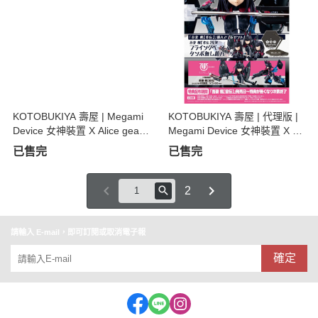
KOTOBUKIYA 壽屋 | Megami
KOTOBUKIYA 壽屋 | 代理版 |
Device 女神裝置 X Alice gear
Megami Device 女神裝置 X Ali
aegis 兼志谷星 | 組裝摸型
ce gear aegis 吾妻楓 | 皆伝 |
已售完
已售完
組裝模型 | 特典版
2
請輸入 E-mail，即可訂閱或取消電子報
確定