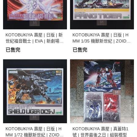
KOTOBUKIYA 壽屋 | 日版 | 新
KOTOBUKIYA 壽屋 | 日版 | H
世紀福音戰士 | EVA | 新劇場
MM 1/35 機獸新世紀 | ZOIDS
版:Q | 13號機 | 第3+型態(推定)
洛伊德 | WILD | 尖牙猛虎 | 組
已售完
已售完
組裝模型 | 現貨
裝模型 | 現貨
KOTOBUKIYA 壽屋 | 日版 | H
KOTOBUKIYA 壽屋 | 真蓋特1
MM 1/72 機獸新世紀 | ZOIDS
號 | 世界最後之日 | 組裝模型