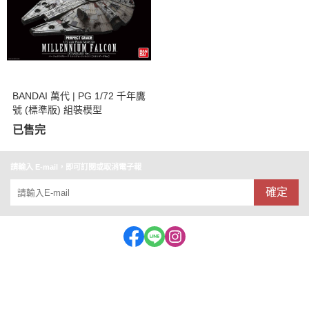
BANDAI 萬代 | PG 1/72 千年鷹
號 (標準版) 組裝模型
已售完
請輸入 E-mail，即可訂閱或取消電子報
確定
客服專線:062153909 公司統編:56975643(益祥玩具行)
地址：台南市中西區忠義路一段72-1號
店面營業時間：11:30~20:30 (特殊休假時段會公布在FB)