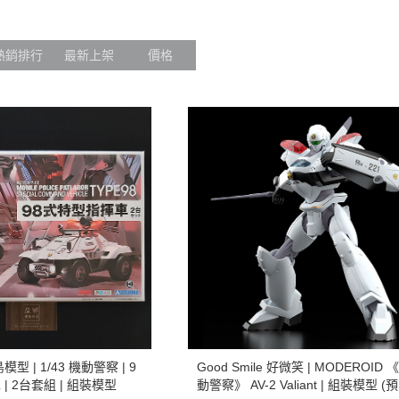
熱銷排行
最新上架
價格
模型 | 1/43 機動警察 | 9
Good Smile 好微笑 | MODEROID 
| 2台套組 | 組裝模型
動警察》 AV-2 Valiant | 組裝模型 (