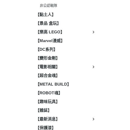
非公認戰隊
【黏土人】
【景品 盒玩】
【樂高 LEGO】
【Marvel漫威】
【DC系列】
【變形金剛】
【電影相關】
【超合金魂】
【METAL BUILD】
【ROBOT魂】
【趣味玩具】
【雜誌】
【最新消息】
【保護漆】