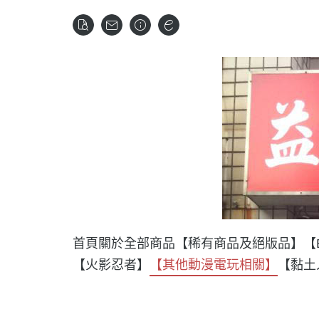
首頁
關於
全部商品
【稀有商品及絕版品】
【
【火影忍者】
【其他動漫電玩相關】
【黏土