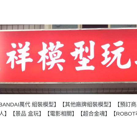
BANDAI萬代 組裝模型】
【其他廠牌組裝模型】
【預訂商
人】
【景品 盒玩】
【電影相關】
【超合金魂】
【ROBO