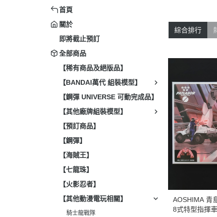
首頁
關於
綜合排行
即將截止預訂
全部商品
【稀有商品及絕版品】
【BANDAI萬代 組裝模型】
【鋼彈 UNIVERSE 可動完成品】
【其他廠牌組裝模型】
【預訂商品】
【鋼彈】
【海賊王】
【七龍珠】
【火影忍者】
【其他動漫電玩相關】
AOSHIMA 青島
8式特型指揮車 
騎士龍戰隊