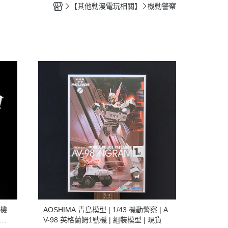
【其他動漫電玩相關】
機動警察
《機
AOSHIMA 青島模型 | 1/43 機動警察 | A
預訂2
V-98 英格蘭姆1號機 | 組裝模型 | 現貨