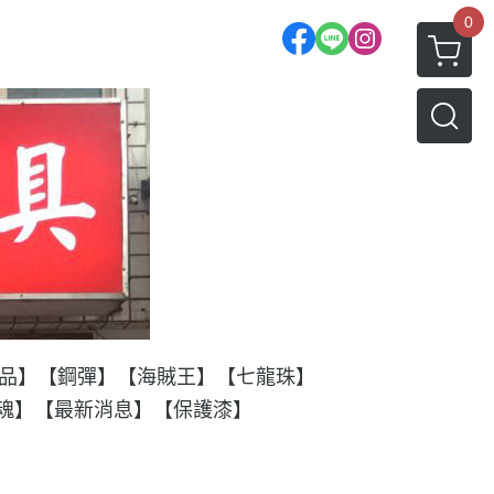
0
品】
【鋼彈】
【海賊王】
【七龍珠】
T魂】
【最新消息】
【保護漆】