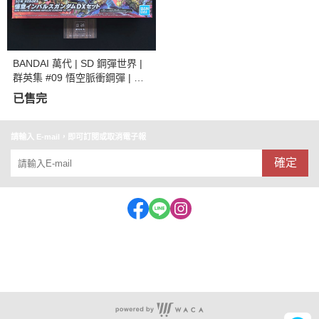
BANDAI 萬代 | SD 鋼彈世界 |
群英集 #09 悟空脈衝鋼彈 | DX
套組 | 組裝模型
已售完
請輸入 E-mail，即可訂閱或取消電子報
確定
客服專線:062153909 公司統編:56975643(益祥玩具行)
地址：台南市中西區忠義路一段72-1號
店面營業時間：11:30~20:30 (特殊休假時段會公布在FB)