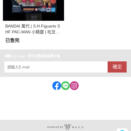
BANDAI 萬代 | S.H.Figuarts S
HF PAC-MAN 小精靈 | 吃豆人
| 全新未拆
已售完
請輸入 E-mail，即可訂閱或取消電子報
確定
客服專線:062153909 公司統編:56975643(益祥玩具行)
地址：台南市中西區忠義路一段72-1號
店面營業時間：11:30~20:30 (特殊休假時段會公布在FB)