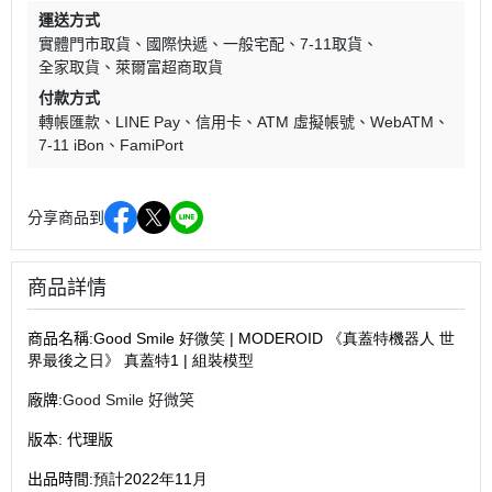
運送方式
實體門市取貨
國際快遞
一般宅配
7-11取貨
全家取貨
萊爾富超商取貨
付款方式
轉帳匯款
LINE Pay
信用卡
ATM 虛擬帳號
WebATM
7-11 iBon
FamiPort
分享商品到
商品詳情
商品名稱
:Good Smile 好微笑 | MODEROID 《真蓋特機器人 世
界最後之日》 真蓋特1 | 組裝模型
廠牌
:
Good Smile 好微笑
版本
:
代理版
出品時間
:預計2022年11月