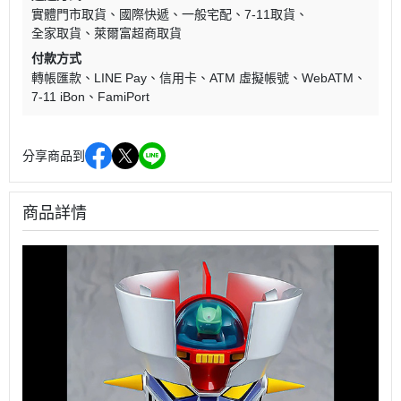
實體門市取貨
國際快遞
一般宅配
7-11取貨
全家取貨
萊爾富超商取貨
付款方式
轉帳匯款
LINE Pay
信用卡
ATM 虛擬帳號
WebATM
7-11 iBon
FamiPort
分享商品到
商品詳情