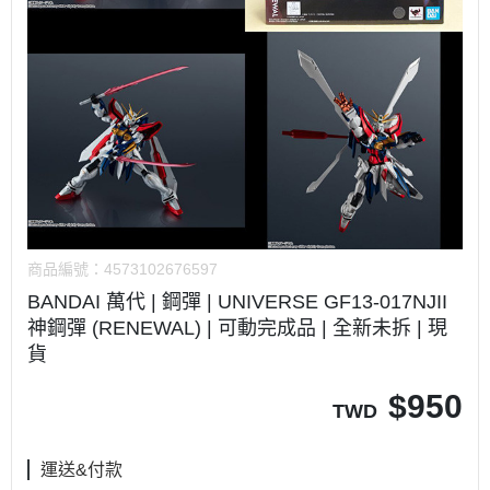
商品編號：
4573102676597
BANDAI 萬代 | 鋼彈 | UNIVERSE GF13-017NJII
神鋼彈 (RENEWAL) | 可動完成品 | 全新未拆 | 現
貨
$
950
TWD
運送&付款