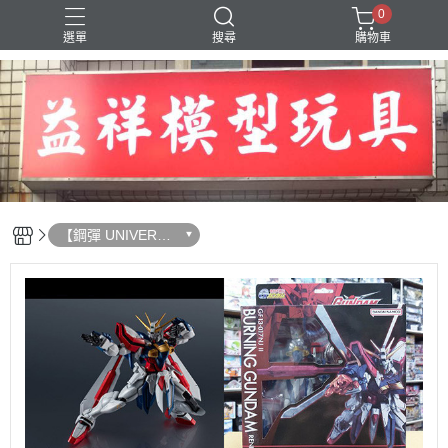
0
選單
搜尋
購物車
SD 三國創傑傳
【鋼彈 UNIVERSE
可動完成品】