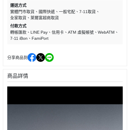
運送方式
實體門市取貨
國際快遞
一般宅配
7-11取貨
全家取貨
萊爾富超商取貨
付款方式
轉帳匯款
LINE Pay
信用卡
ATM 虛擬帳號
WebATM
7-11 iBon
FamiPort
分享商品到
商品詳情