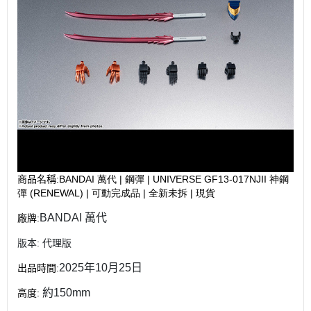
商品名稱
:BANDAI 萬代 | 鋼彈 | UNIVERSE GF13-017NJII 神鋼
彈 (RENEWAL) | 可動完成品 | 全新未拆 | 現貨
BANDAI 萬代
廠牌
:
版本
:
代理版
2025年10月25日
出品時間
:
約150mm
高度
: