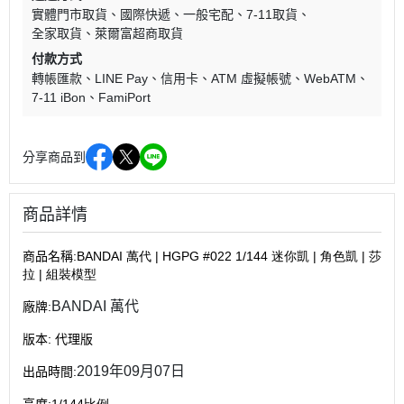
實體門市取貨
國際快遞
一般宅配
7-11取貨
全家取貨
萊爾富超商取貨
付款方式
轉帳匯款
LINE Pay
信用卡
ATM 虛擬帳號
WebATM
7-11 iBon
FamiPort
分享商品到
商品詳情
商品名稱
:BANDAI 萬代 | HGPG #022 1/144 迷你凱 | 角色凱 | 莎
拉 | 組裝模型
BANDAI 萬代
廠牌
:
版本
:
代理版
2019年09月07日
出品時間
:
高度
:1/144比例