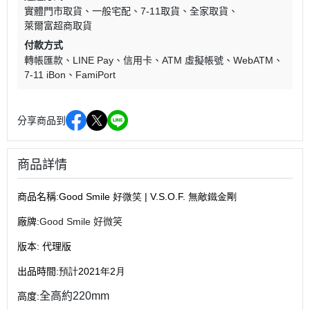
實體門市取貨
一般宅配
7-11取貨
全家取貨
萊爾富超商取貨
付款方式
轉帳匯款
LINE Pay
信用卡
ATM 虛擬帳號
WebATM
7-11 iBon
FamiPort
分享商品到
商品詳情
商品名稱
:Good Smile 好微笑 | V.S.O.F. 無敵鐵金剛
廠牌
:
Good Smile 好微笑
版本
:
代理版
出品時間
:預計2021年2月
全高約220mm
高度
: