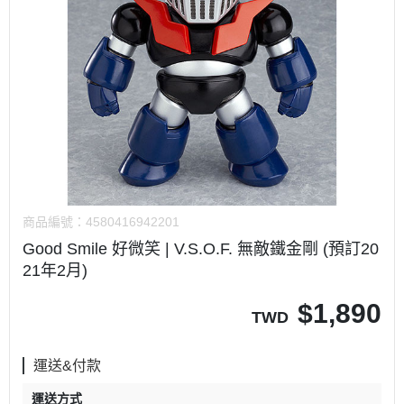
商品編號：
4580416942201
Good Smile 好微笑 | V.S.O.F. 無敵鐵金剛 (預訂20
21年2月)
$
1,890
TWD
運送&付款
運送方式