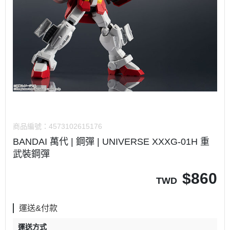
商品編號：
4573102615176
BANDAI 萬代 | 鋼彈 | UNIVERSE XXXG-01H 重
武裝鋼彈
$
860
TWD
運送&付款
運送方式