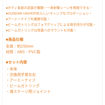
●ボディ各部の武装が展開。一斉射撃シーンを再現できる。
●GUNDAM UNIVERSEらしいマッシブなプロポーション。
●アーミーナイフを展開可能。
●ビームガトリングはフォアグリップによる両手持ちが可能。
●ビームガトリングは背面へのマウントも可能。
■商品仕様
全高：約150mm
材質：ABS、PVC製
■セット内容
・本体
・交換用手首左右
・アーミーナイフ
・ビームガトリング
・魂ステージ用ジョイント