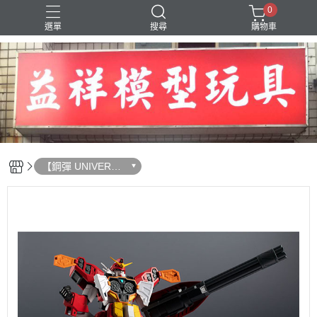
0
選單
搜尋
購物車
SD 三國創傑傳
【鋼彈 UNIVERSE
可動完成品】