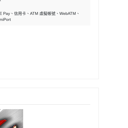
E Pay
信用卡
ATM 虛擬帳號
WebATM
miPort