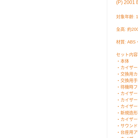
(P) 2001
対象年齢: 
全高: 約20
材質: AB
セット内容
・本体
・カイザー
・交換用カ
・交換用手
・待機時フ
・カイザー
・カイザー
・カイザー
・新規造形
・カイザー
・サウンド
・台座用ア