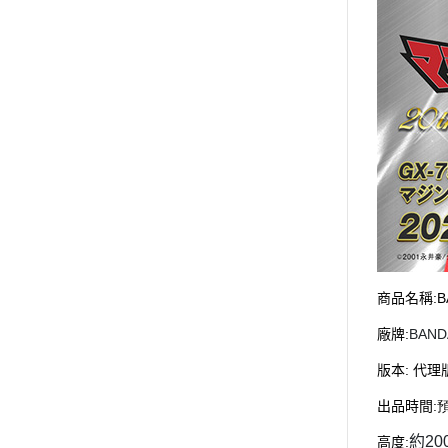
商品名稱
:
廠牌
:
BAND
版本
:
代理
出品時間
:
約20
高度
: