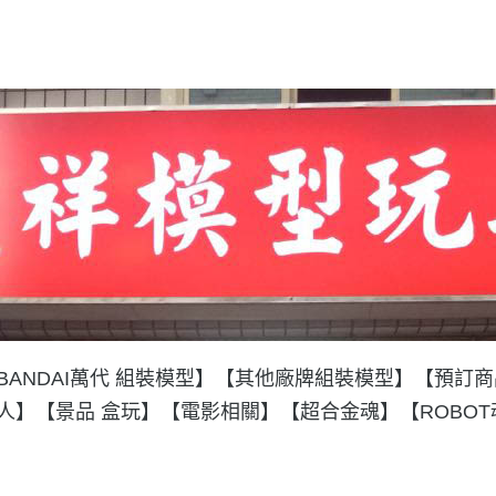
BANDAI萬代 組裝模型】
【其他廠牌組裝模型】
【預訂商
人】
【景品 盒玩】
【電影相關】
【超合金魂】
【ROBO