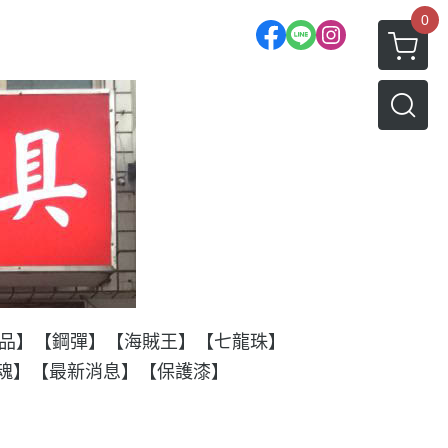
0
品】
【鋼彈】
【海賊王】
【七龍珠】
T魂】
【最新消息】
【保護漆】