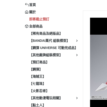
首頁
關於
即將截止預訂
全部商品
【稀有商品及絕版品】
【BANDAI萬代 組裝模型】
【鋼彈 UNIVERSE 可動完成品】
【其他廠牌組裝模型】
【預訂商品】
【鋼彈】
【海賊王】
【七龍珠】
【火影忍者】
【其他動漫電玩相關】
【黏土人】