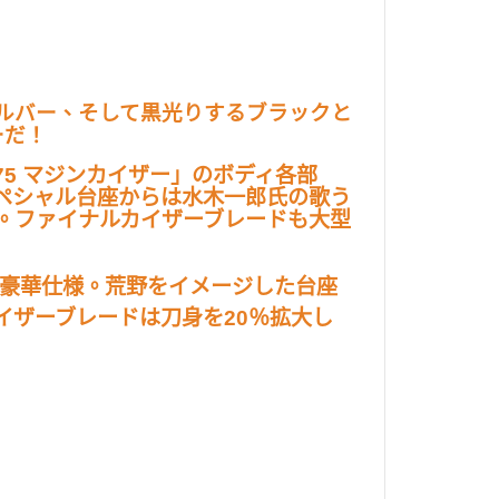
ルバー、そして黒光りするブラックと
ーだ！
75 マジンカイザー」のボディ各部
ペシャル台座からは水木一郎氏の歌う
。ファイナルカイザーブレードも大型
た豪華仕様。荒野をイメージした台座
イザーブレードは刀身を20％拡大し