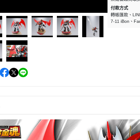
付款方式
轉帳匯款
LIN
7-11 iBon
Fa
情