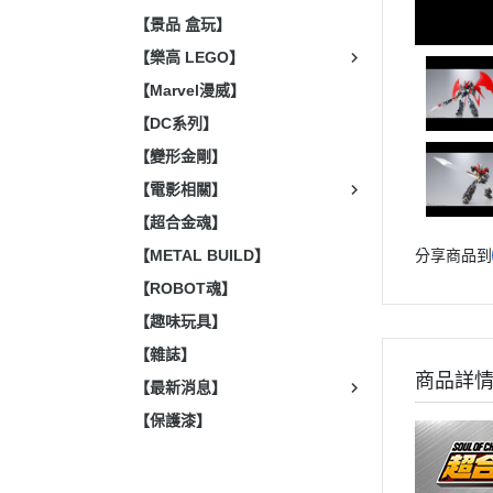
【景品 盒玩】
【樂高 LEGO】
【Marvel漫威】
【DC系列】
【變形金剛】
【電影相關】
【超合金魂】
【METAL BUILD】
分享商品到
【ROBOT魂】
【趣味玩具】
【雜誌】
商品詳
【最新消息】
【保護漆】