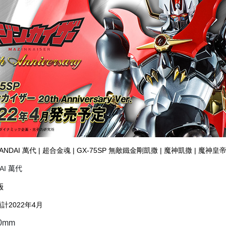
BANDAI 萬代 | 超合金魂 | GX-75SP 無敵鐵金剛凱撒 | 魔神凱撒 | 魔神皇帝 | 20
AI 萬代
版
預計2022年4月
0mm