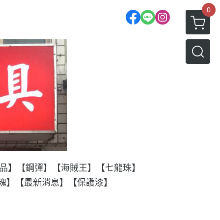
0
品】
【鋼彈】
【海賊王】
【七龍珠】
T魂】
【最新消息】
【保護漆】