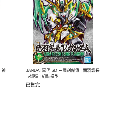
| 神
BANDAI 萬代 SD 三國創傑傳 | 關羽雲長
| ν鋼彈 | 組裝模型
已售完