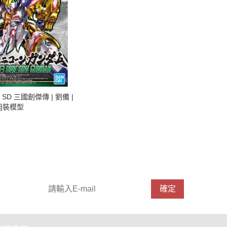
| SD 三國創傑傳 | 劉備 |
 組裝模型
請輸入 E-mail，即可訂閱或取消電子報
確定