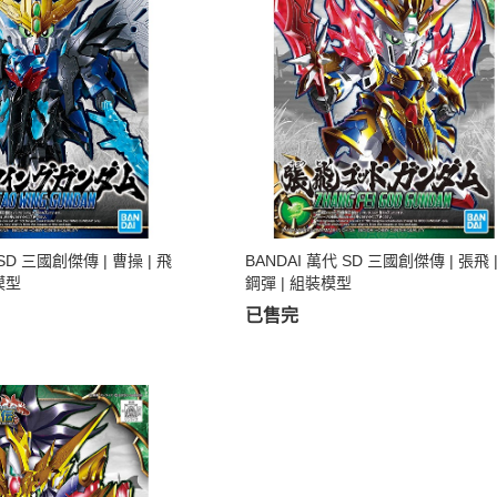
 SD 三國創傑傳 | 曹操 | 飛
BANDAI 萬代 SD 三國創傑傳 | 張飛 
模型
鋼彈 | 組裝模型
已售完