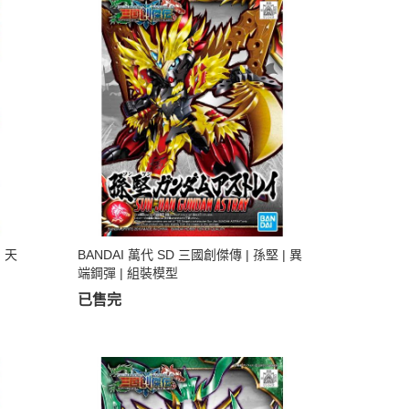
| 天
BANDAI 萬代 SD 三國創傑傳 | 孫堅 | 異
端鋼彈 | 組裝模型
已售完