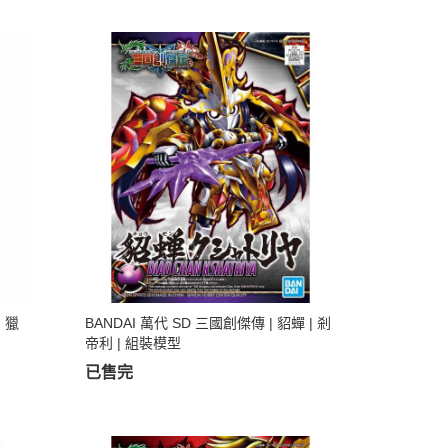
| 獵
BANDAI 萬代 SD 三國創傑傳 | 貂蟬 | 剎
帝利 | 組裝模型
已售完