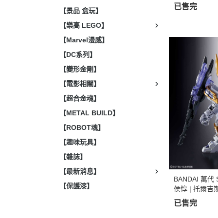
已售完
【景品 盒玩】
【樂高 LEGO】
【Marvel漫威】
【DC系列】
【變形金剛】
【電影相關】
【超合金魂】
【METAL BUILD】
【ROBOT魂】
【趣味玩具】
【雜誌】
【最新消息】
BANDAI 萬代
【保護漆】
侯惇 | 托爾吉斯
已售完