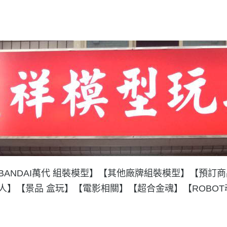
BANDAI萬代 組裝模型】
【其他廠牌組裝模型】
【預訂商
人】
【景品 盒玩】
【電影相關】
【超合金魂】
【ROBO