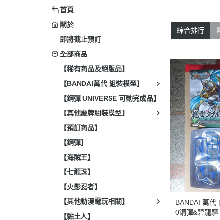
首頁
關於
綜合排行
即將截止預訂
全部商品
【稀有商品及絕版品】
【BANDAI萬代 組裝模型】
【鋼彈 UNIVERSE 可動完成品】
【其他廠牌組裝模型】
【預訂商品】
【鋼彈】
【海賊王】
【七龍珠】
【火影忍者】
【其他動漫電玩相關】
BANDAI 萬代 
0鋼彈&碧龍驅 
【黏土人】