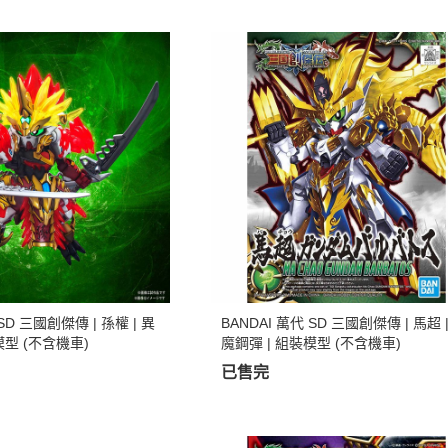
 SD 三國創傑傳 | 孫權 | 異
BANDAI 萬代 SD 三國創傑傳 | 馬超 
模型 (不含機車)
魔鋼彈 | 組裝模型 (不含機車)
已售完