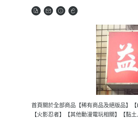
首頁
關於
全部商品
【稀有商品及絕版品】
【
【火影忍者】
【其他動漫電玩相關】
【黏土