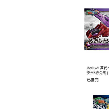
BANDAI 萬代
安州&赤兔馬 |
已售完